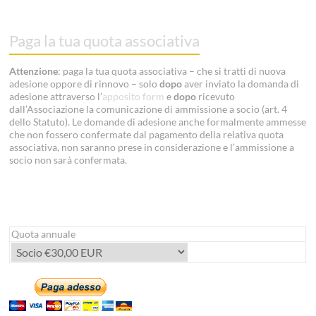
Paga la tua quota associativa
Attenzione
: paga la tua quota associativa – che si tratti di nuova
adesione oppore di rinnovo – solo
dopo
aver inviato la domanda di
adesione attraverso l’
apposito form
e
dopo
ricevuto
dall’Associazione la comunicazione di ammissione a socio (art. 4
dello Statuto). Le domande di adesione anche formalmente ammesse
che non fossero confermate dal pagamento della relativa quota
associativa, non saranno prese in considerazione e l’ammissione a
socio non sarà confermata.
Quota annuale