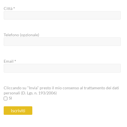
Città
*
Telefono (opzionale)
Email
*
Cliccando su "Invia" presto il mio consenso al trattamento dei dati
personali (D. Lgs. n. 193/2006)
SI