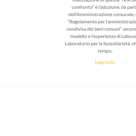
confronto” è l’adozione, da par
dell’Amministrazione comunale, 
“Regolamento per l’amministraz
condivisa dei beni comuni” second
modello e l’esperienza di Labsus
Laboratorio per la Sussidiarietà, c
tempo,
Leggi tutto