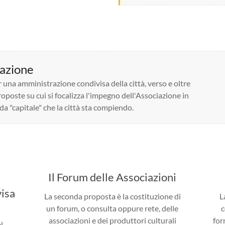
vazione
 una amministrazione condivisa della città, verso e oltre
oposte su cui si focalizza l'impegno dell'Associazione in
da "capitale" che la città sta compiendo.
Il Forum delle Associazioni
visa
La seconda proposta è la costituzione di
L
un forum, o consulta oppure rete, delle
c
associazioni e dei produttori culturali
for
l