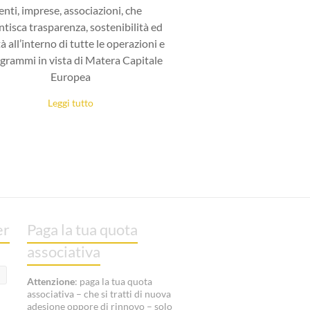
enti, imprese, associazioni, che
ntisca trasparenza, sostenibilità ed
tà all’interno di tutte le operazioni e
ogrammi in vista di Matera Capitale
Europea
Leggi tutto
er
Paga la tua quota
associativa
Attenzione
: paga la tua quota
associativa – che si tratti di nuova
adesione oppore di rinnovo – solo