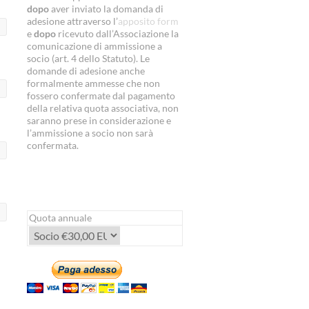
dopo
aver inviato la domanda di
adesione attraverso l’
apposito form
e
dopo
ricevuto dall’Associazione la
comunicazione di ammissione a
socio (art. 4 dello Statuto). Le
domande di adesione anche
formalmente ammesse che non
fossero confermate dal pagamento
della relativa quota associativa, non
saranno prese in considerazione e
l’ammissione a socio non sarà
confermata.
Quota annuale