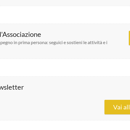
ll'Associazione
pegno in prima persona: seguici e sostieni le attività e i
ewsletter
Vai al