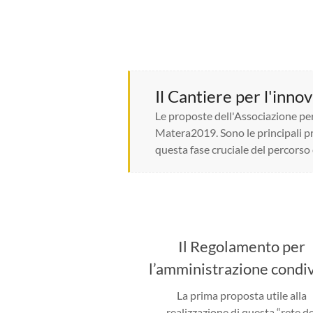
Il Cantiere per l'inno
Le proposte dell'Associazione per
Matera2019. Sono le principali pr
questa fase cruciale del percorso 
Il Regolamento per
l’amministrazione condi
La prima proposta utile alla
realizzazione di questa “rete de