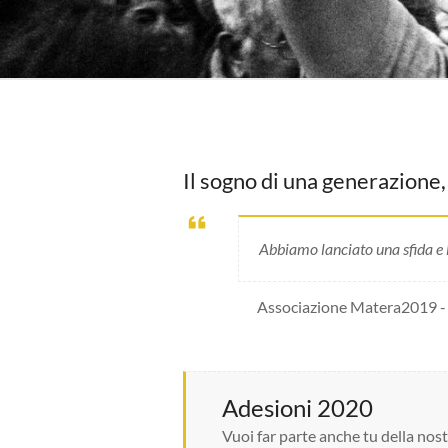
Il sogno di una generazione, 
Abbiamo lanciato una sfida e 
Associazione Matera2019 - S
Adesioni 2020
Vuoi far parte anche tu della nos