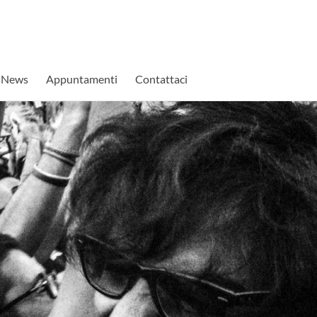
News
Appuntamenti
Contattaci