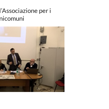
’Associazione per i
nicomuni