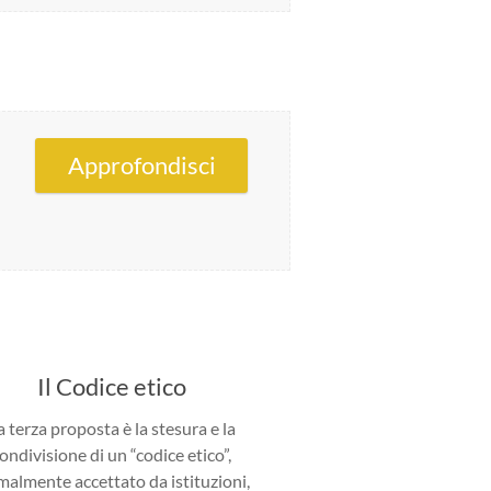
Approfondisci
Il Codice etico
a terza proposta è la stesura e la
ondivisione di un “codice etico”,
malmente accettato da istituzioni,