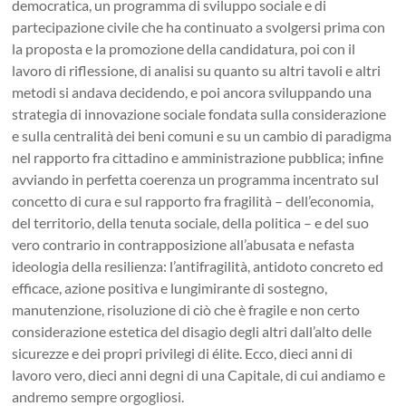
democratica, un programma di sviluppo sociale e di
partecipazione civile che ha continuato a svolgersi prima con
la proposta e la promozione della candidatura, poi con il
lavoro di riflessione, di analisi su quanto su altri tavoli e altri
metodi si andava decidendo, e poi ancora sviluppando una
strategia di innovazione sociale fondata sulla considerazione
e sulla centralità dei beni comuni e su un cambio di paradigma
nel rapporto fra cittadino e amministrazione pubblica; infine
avviando in perfetta coerenza un programma incentrato sul
concetto di cura e sul rapporto fra fragilità – dell’economia,
del territorio, della tenuta sociale, della politica – e del suo
vero contrario in contrapposizione all’abusata e nefasta
ideologia della resilienza: l’antifragilità, antidoto concreto ed
efficace, azione positiva e lungimirante di sostegno,
manutenzione, risoluzione di ciò che è fragile e non certo
considerazione estetica del disagio degli altri dall’alto delle
sicurezze e dei propri privilegi di élite. Ecco, dieci anni di
lavoro vero, dieci anni degni di una Capitale, di cui andiamo e
andremo sempre orgogliosi.