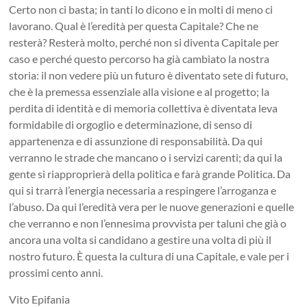
Certo non ci basta; in tanti lo dicono e in molti di meno ci
lavorano. Qual è l’eredità per questa Capitale? Che ne
resterà? Resterà molto, perché non si diventa Capitale per
caso e perché questo percorso ha già cambiato la nostra
storia: il non vedere più un futuro è diventato sete di futuro,
che è la premessa essenziale alla visione e al progetto; la
perdita di identità e di memoria collettiva è diventata leva
formidabile di orgoglio e determinazione, di senso di
appartenenza e di assunzione di responsabilità. Da qui
verranno le strade che mancano o i servizi carenti; da qui la
gente si riapproprierà della politica e farà grande Politica. Da
qui si trarrà l’energia necessaria a respingere l’arroganza e
l’abuso. Da qui l’eredità vera per le nuove generazioni e quelle
che verranno e non l’ennesima provvista per taluni che già o
ancora una volta si candidano a gestire una volta di più il
nostro futuro. È questa la cultura di una Capitale, e vale per i
prossimi cento anni.
Vito Epifania