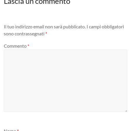
Lascia un commento
Il tuo indirizzo email non sarà pubblicato.
I campi obbligatori
sono contrassegnati
*
Commento
*
Nome
*