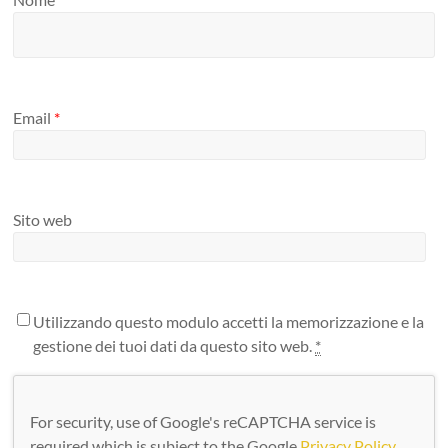
Email
*
Sito web
Utilizzando questo modulo accetti la memorizzazione e la
gestione dei tuoi dati da questo sito web.
*
For security, use of Google's reCAPTCHA service is
required which is subject to the Google
Privacy Policy