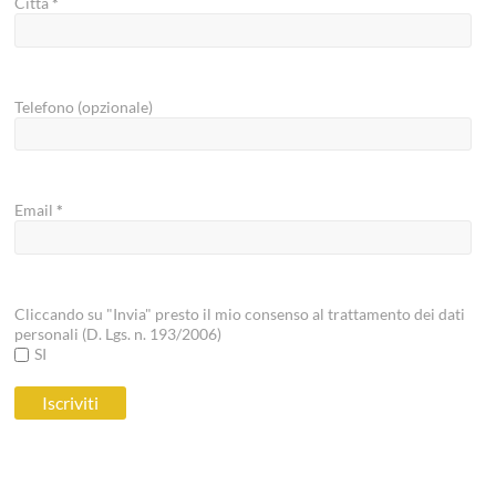
Città
*
Telefono (opzionale)
Email
*
Cliccando su "Invia" presto il mio consenso al trattamento dei dati
personali (D. Lgs. n. 193/2006)
SI