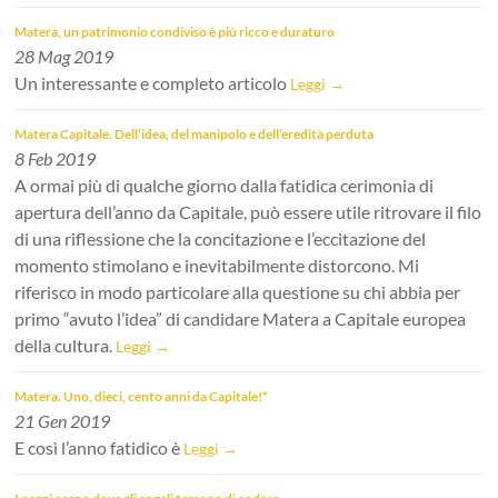
Matera, un patrimonio condiviso è più ricco e duraturo
28 Mag 2019
Un interessante e completo articolo
Leggi →
Matera Capitale. Dell’idea, del manipolo e dell’eredità perduta
8 Feb 2019
A ormai più di qualche giorno dalla fatidica cerimonia di
apertura dell’anno da Capitale, può essere utile ritrovare il filo
di una riflessione che la concitazione e l’eccitazione del
momento stimolano e inevitabilmente distorcono. Mi
riferisco in modo particolare alla questione su chi abbia per
primo “avuto l’idea” di candidare Matera a Capitale europea
della cultura.
Leggi →
Matera. Uno, dieci, cento anni da Capitale!*
21 Gen 2019
E così l’anno fatidico è
Leggi →