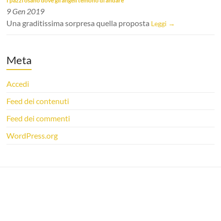
I pazzi osano dove gli angeli temono di andare
9 Gen 2019
Una graditissima sorpresa quella proposta
Leggi →
Meta
Accedi
Feed dei contenuti
Feed dei commenti
WordPress.org