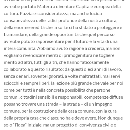
avrebbe portato Matera a diventare Capitale europea della
cultura. Pazzia e sconsideratezza, ma anche lucida
consapevolezza delle radici profonde della nostra cultura,
della enorme eredità che la sorte ci ha sfidato a proteggere e
tramandare, della grande opportunità che quel percorso
avrebbe potuto rappresentare per il futuro e la vita di una
intera comunità. Abbiamo avuto ragione a crederci, ma non
vogliamo rivendicare meriti di primogenitura né togliere
merito ad altri, tutti gli altri, che hanno faticosamente
collaborato a questo risultato: da questi dieci anni di lavoro,
senza denari, sovente ignorati, a volte maltrattati, mai servi
sciocchi e sempre liberi, la lezione più grande che vale per noi
come per tutti è nella concreta possibilità che persone
comuni, cittadini sensibili e responsabili, competenze diffuse
possano trovare una strada – la strada – di un impegno
comune, per la costruzione della casa comune, con la cura
della propria casa che ciascuno ha e deve avere. Non dunque
solo “l’idea” iniziale, ma un progetto di convivenza civile e