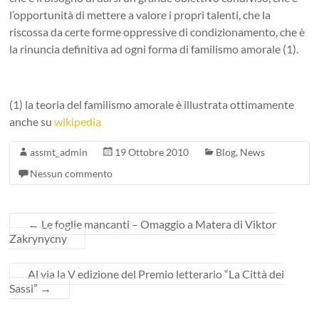
l’opportunità di mettere a valore i propri talenti, che la
riscossa da certe forme oppressive di condizionamento, che è
la rinuncia definitiva ad ogni forma di familismo amorale (1).
(1) la teoria del familismo amorale è illustrata ottimamente
anche su
wikipedia
assmt_admin
19 Ottobre 2010
Blog
,
News
Nessun commento
←
Le foglie mancanti – Omaggio a Matera di Viktor
Zakrynycny
Al via la V edizione del Premio letterario “La Città dei
Sassi”
→