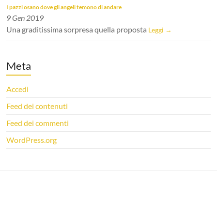
I pazzi osano dove gli angeli temono di andare
9 Gen 2019
Una graditissima sorpresa quella proposta
Leggi →
Meta
Accedi
Feed dei contenuti
Feed dei commenti
WordPress.org