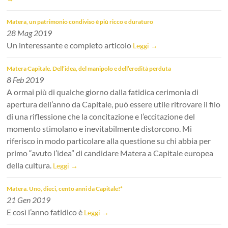
Matera, un patrimonio condiviso è più ricco e duraturo
28 Mag 2019
Un interessante e completo articolo
Leggi →
Matera Capitale. Dell’idea, del manipolo e dell’eredità perduta
8 Feb 2019
A ormai più di qualche giorno dalla fatidica cerimonia di
apertura dell’anno da Capitale, può essere utile ritrovare il filo
di una riflessione che la concitazione e l’eccitazione del
momento stimolano e inevitabilmente distorcono. Mi
riferisco in modo particolare alla questione su chi abbia per
primo “avuto l’idea” di candidare Matera a Capitale europea
della cultura.
Leggi →
Matera. Uno, dieci, cento anni da Capitale!*
21 Gen 2019
E così l’anno fatidico è
Leggi →