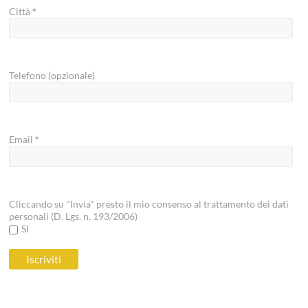
Città
*
Telefono (opzionale)
Email
*
Cliccando su "Invia" presto il mio consenso al trattamento dei dati
personali (D. Lgs. n. 193/2006)
SI