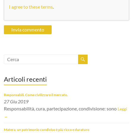
I agree to these terms
.
Articoli recenti
Responsabili. Come civilizzare il mercato.
27 Giu 2019
Responsabilità, cura, partecipazione, condivisione: sono
Leggi
→
Matera, un patrimonio condiviso è più ricco e duraturo