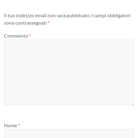
Il tuo indirizzo email non sarà pubblicato.
I campi obbligatori
sono contrassegnati
*
Commento
*
Nome
*