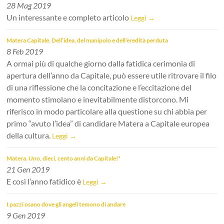
28 Mag 2019
Un interessante e completo articolo
Leggi →
Matera Capitale. Dell’idea, del manipolo e dell’eredità perduta
8 Feb 2019
A ormai più di qualche giorno dalla fatidica cerimonia di
apertura dell’anno da Capitale, può essere utile ritrovare il filo
di una riflessione che la concitazione e l’eccitazione del
momento stimolano e inevitabilmente distorcono. Mi
riferisco in modo particolare alla questione su chi abbia per
primo “avuto l’idea” di candidare Matera a Capitale europea
della cultura.
Leggi →
Matera. Uno, dieci, cento anni da Capitale!*
21 Gen 2019
E così l’anno fatidico è
Leggi →
I pazzi osano dove gli angeli temono di andare
9 Gen 2019