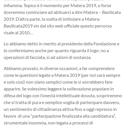
infiamma. Topico è il momento per Matera 2019, o forse
dovremmo cominciare ad abituarci a dire Matera – Basilicata
2019. D’altra parte, la scelta di intitolare a Matera-
Basilicata2019 sin dal sito web ufficiale questo percorso
risale al 2010…
Lo abbiamo detto in merito al presidente della Fondazione e
lo confermiamo anche per quanto riguarda il logo: no a
operazioni di facciata, sì ad azioni di sostanza.
Abbiamo provato, in diverse occasioni, a far comprendere
come le questioni legate a Matera 2019 (per noi sarà sempre
e solo così) non siano semplici come le si vorrebbero fare
apparire. Se volessimo leggere la sollevazione popolare in
difesa del logo con l’onestà intellettuale dovuta, scopriremmo
che si tratta di pura e semplice voglia di partecipare davvero,
un sentimento di cittadinanza attiva fino a oggi represso in
favore di una “partecipazione finalizzata alla candidatura”,
strumentale insomma, non legata a processi di